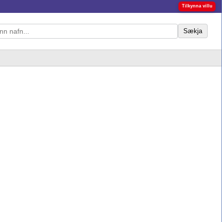
Tilkynna villu
Sækja