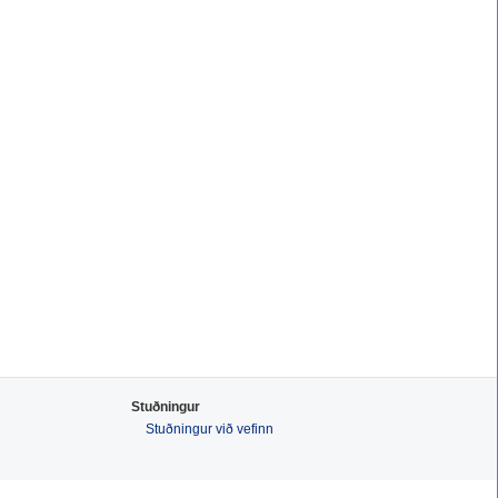
Stuðningur
Stuðningur við vefinn