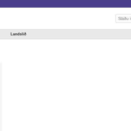
Landslið