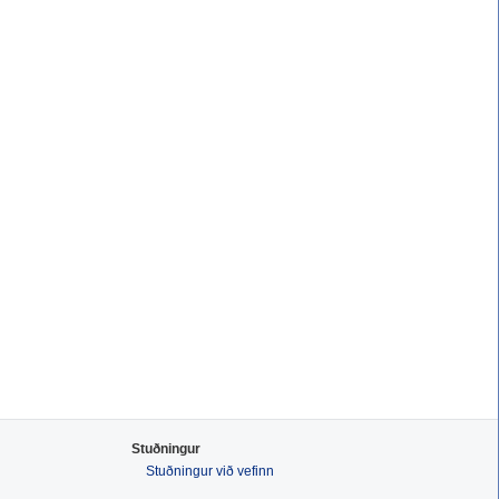
Stuðningur
Stuðningur við vefinn