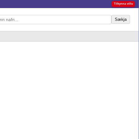
Tilkynna villu
Sækja