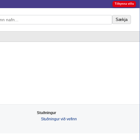
Tilkynna villu
Sækja
Stuðningur
Stuðningur við vefinn