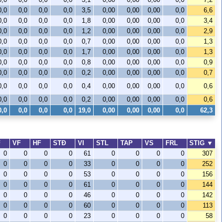
0,0
0,0
0,0
0,0
3,5
0,00
0,00
0,00
0,0
6,6
0,0
0,0
0,0
0,0
1,8
0,00
0,00
0,00
0,0
3,4
0,0
0,0
0,0
0,0
1,2
0,00
0,00
0,00
0,0
2,9
0,0
0,0
0,0
0,0
0,7
0,00
0,00
0,00
0,0
1,3
0,0
0,0
0,0
0,0
1,7
0,00
0,00
0,00
0,0
1,3
0,0
0,0
0,0
0,0
0,8
0,00
0,00
0,00
0,0
0,9
0,0
0,0
0,0
0,0
0,2
0,00
0,00
0,00
0,0
0,7
0,0
0,0
0,0
0,0
0,4
0,00
0,00
0,00
0,0
0,6
0,0
0,0
0,0
0,0
0,2
0,00
0,00
0,00
0,0
0,6
0,0
0,0
0,0
0,0
19,0
0,00
0,00
0,00
0,0
62,3
F
VF
HF
STÐ
VI
STL
TAP
VS
FRL
STIG
▼
0
0
0
0
61
0
0
0
0
307
0
0
0
0
33
0
0
0
0
252
0
0
0
0
53
0
0
0
0
156
0
0
0
0
61
0
0
0
0
144
0
0
0
0
46
0
0
0
0
142
0
0
0
0
60
0
0
0
0
113
0
0
0
0
23
0
0
0
0
58