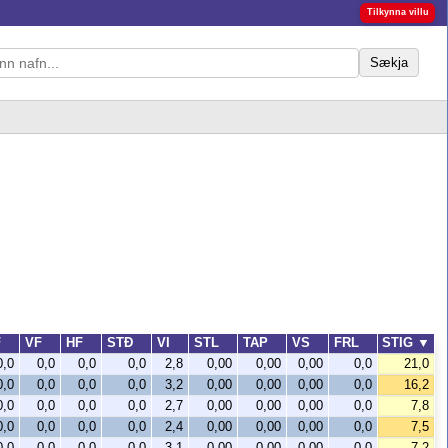
Tilkynna villu
Sækja
F
VF
HF
STÐ
VI
STL
TAP
VS
FRL
STIG
▼
0,0
0,0
0,0
0,0
2,8
0,00
0,00
0,00
0,0
21,0
0,0
0,0
0,0
0,0
3,2
0,00
0,00
0,00
0,0
16,2
0,0
0,0
0,0
0,0
2,7
0,00
0,00
0,00
0,0
7,8
0,0
0,0
0,0
0,0
2,4
0,00
0,00
0,00
0,0
7,5
0,0
0,0
0,0
0,0
3,1
0,00
0,00
0,00
0,0
7,2