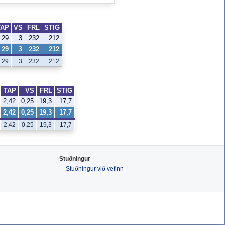
TAP
VS
FRL
STIG
29
3
232
212
29
3
232
212
29
3
232
212
TAP
VS
FRL
STIG
2,42
0,25
19,3
17,7
2,42
0,25
19,3
17,7
2,42
0,25
19,3
17,7
Stuðningur
Stuðningur við vefinn