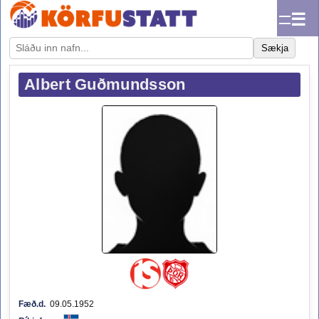
☰
Sækja
Albert Guðmundsson
Fæð.d.
09.05.1952