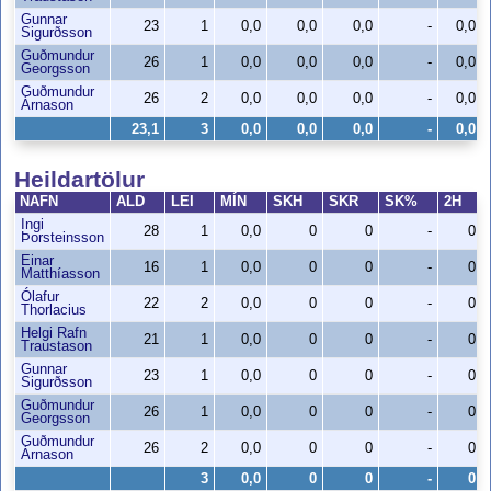
Gunnar
23
1
0,0
0,0
0,0
-
0,0
Sigurðsson
Guðmundur
26
1
0,0
0,0
0,0
-
0,0
Georgsson
Guðmundur
26
2
0,0
0,0
0,0
-
0,0
Árnason
23,1
3
0,0
0,0
0,0
-
0,0
Heildartölur
NAFN
ALD
LEI
MÍN
SKH
SKR
SK%
2H
Ingi
28
1
0,0
0
0
-
0
Þorsteinsson
Einar
16
1
0,0
0
0
-
0
Matthíasson
Ólafur
22
2
0,0
0
0
-
0
Thorlacius
Helgi Rafn
21
1
0,0
0
0
-
0
Traustason
Gunnar
23
1
0,0
0
0
-
0
Sigurðsson
Guðmundur
26
1
0,0
0
0
-
0
Georgsson
Guðmundur
26
2
0,0
0
0
-
0
Árnason
3
0,0
0
0
-
0