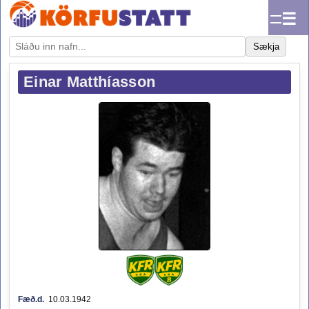
☰
Sækja
Einar Matthíasson
Fæð.d.
10.03.1942