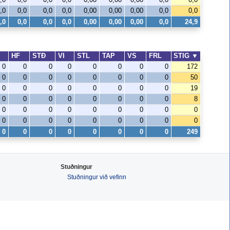
,0
0,0
0,0
0,0
0,00
0,00
0,00
0,0
0,0
,0
0,0
0,0
0,0
0,00
0,00
0,00
0,0
24,9
F
HF
STÐ
VI
STL
TAP
VS
FRL
STIG
▼
0
0
0
0
0
0
0
0
172
0
0
0
0
0
0
0
0
50
0
0
0
0
0
0
0
0
19
0
0
0
0
0
0
0
0
8
0
0
0
0
0
0
0
0
0
0
0
0
0
0
0
0
0
0
0
0
0
0
0
0
0
0
249
Stuðningur
Stuðningur við vefinn