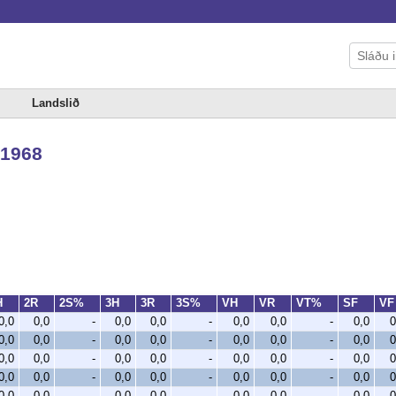
Landslið
-1968
H
2R
2S%
3H
3R
3S%
VH
VR
VT%
SF
V
0,0
0,0
-
0,0
0,0
-
0,0
0,0
-
0,0
0
0,0
0,0
-
0,0
0,0
-
0,0
0,0
-
0,0
0
0,0
0,0
-
0,0
0,0
-
0,0
0,0
-
0,0
0
0,0
0,0
-
0,0
0,0
-
0,0
0,0
-
0,0
0
0,0
0,0
-
0,0
0,0
-
0,0
0,0
-
0,0
0