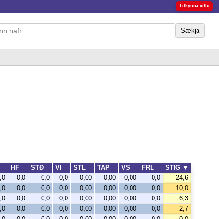
Tilkynna villu
Sækja
F
HF
STÐ
VI
STL
TAP
VS
FRL
STIG
▼
,0
0,0
0,0
0,0
0,00
0,00
0,00
0,0
24,6
,0
0,0
0,0
0,0
0,00
0,00
0,00
0,0
10,0
,0
0,0
0,0
0,0
0,00
0,00
0,00
0,0
6,3
,0
0,0
0,0
0,0
0,00
0,00
0,00
0,0
2,7
,0
0,0
0,0
0,0
0,00
0,00
0,00
0,0
0,0