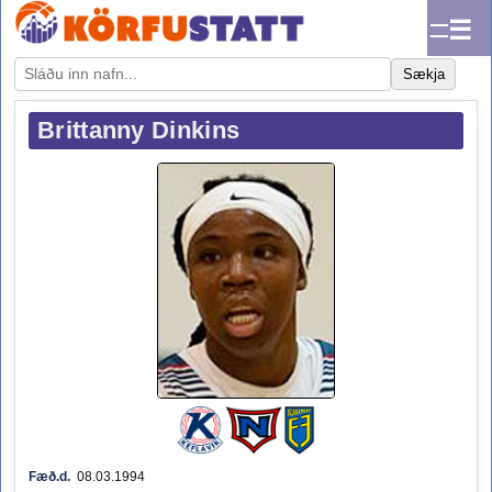
☰
Sækja
Brittanny Dinkins
Fæð.d.
08.03.1994